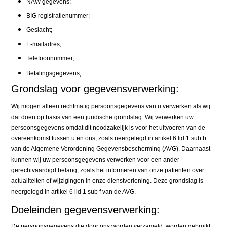
NAW gegevens;
BIG registratienummer;
Geslacht;
E-mailadres;
Telefoonnummer;
Betalingsgegevens;
Grondslag voor gegevensverwerking:
Wij mogen alleen rechtmatig persoonsgegevens van u verwerken als wij
dat doen op basis van een juridische grondslag. Wij verwerken uw
persoonsgegevens omdat dit noodzakelijk is voor het uitvoeren van de
overeenkomst tussen u en ons, zoals neergelegd in artikel 6 lid 1 sub b
van de Algemene Verordening Gegevensbescherming (AVG). Daarnaast
kunnen wij uw persoonsgegevens verwerken voor een ander
gerechtvaardigd belang, zoals het informeren van onze patiënten over
actualiteiten of wijzigingen in onze dienstverlening. Deze grondslag is
neergelegd in artikel 6 lid 1 sub f van de AVG.
Doeleinden gegevensverwerking:
De persoonsgegevens die door ons worden verzameld, worden gebruikt