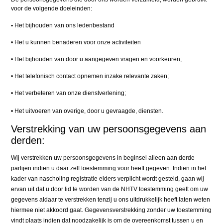
voor de volgende doeleinden:
•
Het bijhouden van ons ledenbestand
• Het u kunnen benaderen voor onze activiteiten
• Het bijhouden van door u aangegeven vragen en voorkeuren;
• Het telefonisch contact opnemen inzake relevante zaken;
• Het verbeteren van onze dienstverlening;
• Het uitvoeren van overige, door u gevraagde, diensten.
Verstrekking van uw persoonsgegevens aan
derden:
Wij verstrekken uw persoonsgegevens in beginsel alleen aan derde
partijen indien u daar zelf toestemming voor heeft gegeven. Indien in het
kader van nascholing registratie elders verplicht wordt gesteld, gaan wij
ervan uit dat u door lid te worden van de NHTV toestemming geeft om uw
gegevens aldaar te verstrekken tenzij u ons uitdrukkelijk heeft laten weten
hiermee niet akkoord gaat. Gegevensverstrekking zonder uw toestemming
vindt plaats indien dat noodzakelijk is om de overeenkomst tussen u en