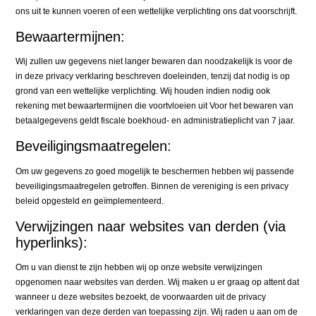
ons uit te kunnen voeren of een wettelijke verplichting ons dat voorschrijft.
Bewaartermijnen:
Wij zullen uw gegevens niet langer bewaren dan noodzakelijk is voor de
in deze privacy verklaring beschreven doeleinden, tenzij dat nodig is op
grond van een wettelijke verplichting. Wij houden indien nodig ook
rekening met bewaartermijnen die voortvloeien uit Voor het bewaren van
betaalgegevens geldt fiscale boekhoud- en administratieplicht van 7 jaar.
Beveiligingsmaatregelen:
Om uw gegevens zo goed mogelijk te beschermen hebben wij passende
beveiligingsmaatregelen getroffen. Binnen de vereniging is een privacy
beleid opgesteld en geïmplementeerd.
Verwijzingen naar websites van derden (via
hyperlinks):
Om u van dienst te zijn hebben wij op onze website verwijzingen
opgenomen naar websites van derden. Wij maken u er graag op attent dat
wanneer u deze websites bezoekt, de voorwaarden uit de privacy
verklaringen van deze derden van toepassing zijn. Wij raden u aan om de