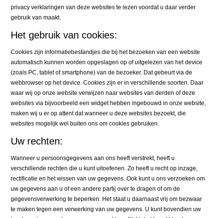
privacy verklaringen van deze websites te lezen voordat u daar verder
gebruik van maakt.
Het gebruik van cookies:
Cookies zijn informatiebestandjes die bij het bezoeken van een website
automatisch kunnen worden opgeslagen op of uitgelezen van het device
(zoals PC, tablet of smartphone) van de bezoeker. Dat gebeurt via de
webbrowser op het device. Cookies zijn er in verschillende soorten. Daar
waar wij op onze website verwijzen naar websites van derden of deze
websites via bijvoorbeeld een widget hebben ingebouwd in onze website,
maken wij u er op attent dat wanneer u deze websites bezoekt, die
websites mogelijk wel buiten ons om cookies gebruiken.
Uw rechten:
Wanneer u persoonsgegevens aan ons heeft verstrekt, heeft u
verschillende rechten die u kunt uitoefenen. Zo heeft u recht op inzage,
rectificatie en het wissen van uw gegevens. Ook kunt u ons verzoeken om
uw gegevens aan u of een andere partij over te dragen of om de
gegevensverwerking te beperken. Het staat u daarnaast vrij om bezwaar
te maken tegen een verwerking van uw gegevens. U kunt bovendien uw