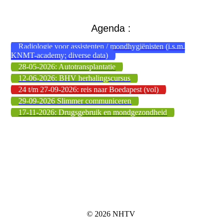
Agenda :
Radiologie voor assistenten / mondhygiënisten (i.s.m.
KNMT-academy; diverse data)
28-05-2026: Autotransplantatie
12-06-2026: BHV herhalingscursus
24 t/m 27-09-2026: reis naar Boedapest (vol)
29-09-2026 Slimmer communiceren
17-11-2026: Drugsgebruik en mondgezondheid
© 2026 NHTV