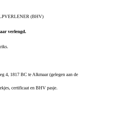
FSHULPVERLENER (BHV)
aar verlengd.
riks.
weg 4, 1817 BC te Alkmaar (gelegen aan de
ekjes, certificaat en BHV pasje.