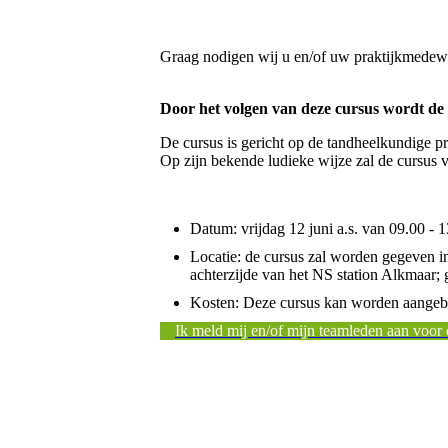
Graag nodigen wij u en/of uw praktijk
Door het volgen van deze cursus wordt de 
De cursus is gericht op de tandheelkundige pr
Op zijn bekende ludieke wijze zal de cursus 
Datum: vrijdag 12 juni a.s. van 09.00 - 
Locatie: de cursus zal worden gegeven 
achterzijde van het NS station Alkmaar; 
Kosten: Deze cursus kan worden aangebode
Ik meld mij en/of mijn teamleden aan voor