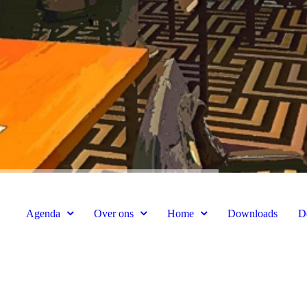
Agenda
Over ons
Home
Downloads
De